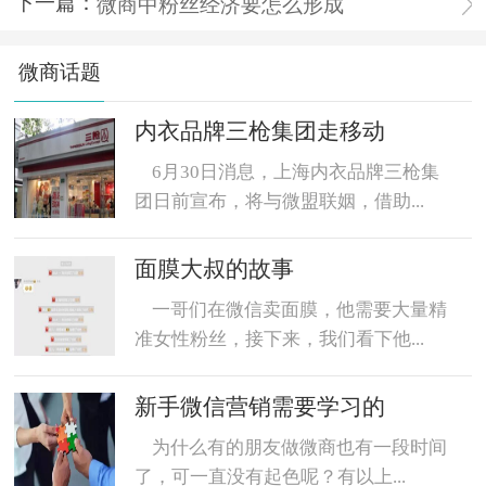
下一篇：
微商中粉丝经济要怎么形成
微商话题
内衣品牌三枪集团走移动
6月30日消息，上海内衣品牌三枪集
团日前宣布，将与微盟联姻，借助...
面膜大叔的故事
一哥们在微信卖面膜，他需要大量精
准女性粉丝，接下来，我们看下他...
新手微信营销需要学习的
为什么有的朋友做微商也有一段时间
了，可一直没有起色呢？有以上...