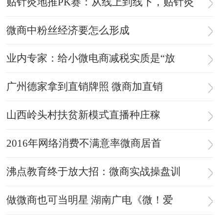
贴针灸地推PK赛：从线上到线下，贴针灸
微商中粉丝经济要怎么形成
业内专家：给小微电商减税实质是“放
广州德家拿到直销牌照 微商加直销
山西岭头村扶贫新模式直播种庄稼
2016年网络消费不满意率微商居首
沸点教育终于放大招：微商实战操盘训
做微商也可当明星 湖南广电《微！爱