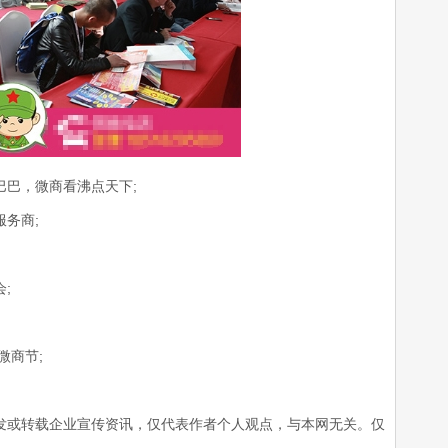
巴，微商看沸点天下;
务商;
;
微商节;
或转载企业宣传资讯，仅代表作者个人观点，与本网无关。仅