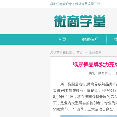
微商学堂欢迎您！做微商从这里开始。
首页
微商技巧
您当前所在位置：
首页
>
微商资讯
纸尿裤品牌实力亮
类别：微商资讯
亲，换跑道啦!以微商界成熟品类产
卖得好!要想在微商引爆销量，可得紧随
8月9日-11日，将在济南舜耕开展的
下，是业内大型展会的首创者，专业为
53微商节;一年四季，三大活动贯穿全