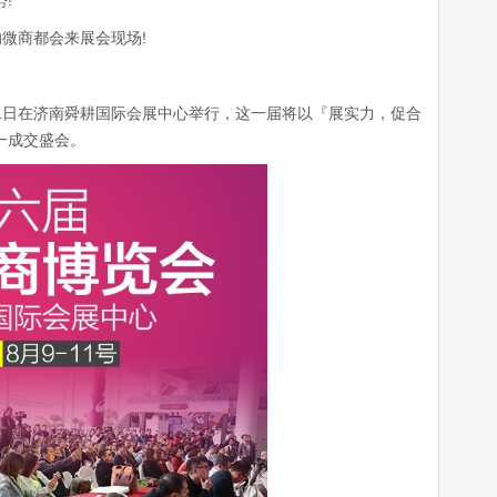
!
微商都会来展会现场!
1日在济南舜耕国际会展中心举行，这一届将以『展实力，促合
一成交盛会。