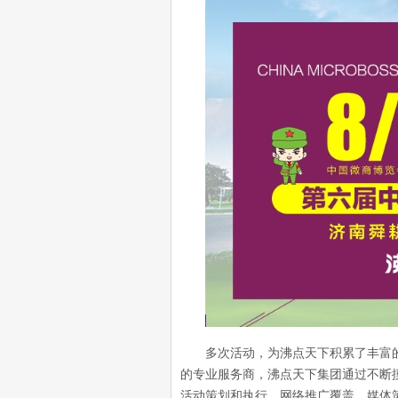
多次活动，为沸点天下积累了丰富的
的专业服务商，沸点天下集团通过不断
活动策划和执行、网络推广覆盖、媒体