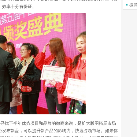
微
，效率十分有保证。
寻找下半年优势项目和品牌的微商来说，是扩大版图拓展市场
台发布新品，可以提升新产品的影响力，快速占领市场。如果你