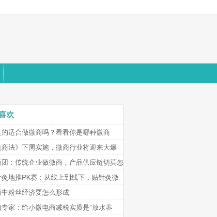
喜欢
真的适合做微商吗？看看你是哪种微商
电商法》下周实施，微商行业将迎来大爆
商团：传统企业做微商，产品供应链切莫忽
针灸地推PK赛：从线上到线下，贴针灸微
商中粉丝经济要怎么形成
内专家：给小微电商减税实质是“放水养