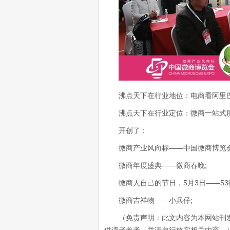
沸点天下在行业地位：电商看阿里巴
沸点天下在行业定位：微商一站式服
开创了：
微商产业风向标——中国微商博览会
微商年度盛典——微商春晚;
微商人自己的节日，5月3日——53
微商吉祥物——小兵仔;
（免责声明：此文内容为本网站刊发